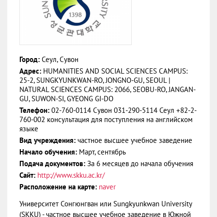
Город:
Сеул, Сувон
Адрес:
HUMANITIES AND SOCIAL SCIENCES CAMPUS:
25-2, SUNGKYUNKWAN-RO, JONGNO-GU, SEOUL |
NATURAL SCIENCES CAMPUS: 2066, SEOBU-RO, JANGAN-
GU, SUWON-SI, GYEONG GI-DO
Телефон:
02-760-0114 Сувон 031-290-5114 Сеул +82-2-
760-002 консультация для поступления на английском
языке
Вид учреждения:
частное высшее учебное заведение
Начало обучения:
Март, сентябрь
Подача документов:
За 6 месяцев до начала обучения
Сайт:
http://www.skku.ac.kr/
Расположение на карте:
naver
Университет Сонгюнгван или Sungkyunkwan University
(SKKU) - частное высшее учебное заведение в Южной