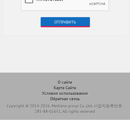
ОТПРАВИТЬ
О сайте
Карта Сайта
Условия использования
Обратная связь
Copyright © 2014-2026. Mediana group Co.,Ltd, 사업자등록번호:
285-88-01651. All rights reserved