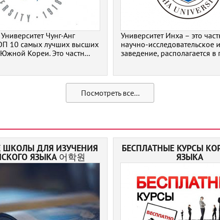
Университет Чунг-Анг
Университет Инха – это част
ТОП 10 самых лучших высших
научно-исследовательское 
Южной Кореи. Это частн...
заведение, располагается в г.
Посмотреть все...
 ШКОЛЫ ДЛЯ ИЗУЧЕНИЯ
БЕСПЛАТНЫЕ КУРСЫ КО
ЙСКОГО ЯЗЫКА 어학원
ЯЗЫКА