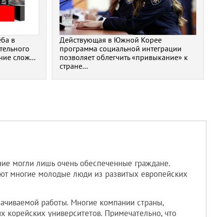
ба в
Действующая в Южной Корее
тельного
программа социальной интеграции
ие слож...
позволяет облегчить «привыкание» к
стране...
ение могли лишь очень обеспеченные граждане.
тают многие молодые люди из развитых европейских
ачиваемой работы. Многие компании страны,
 корейских университетов. Примечательно, что