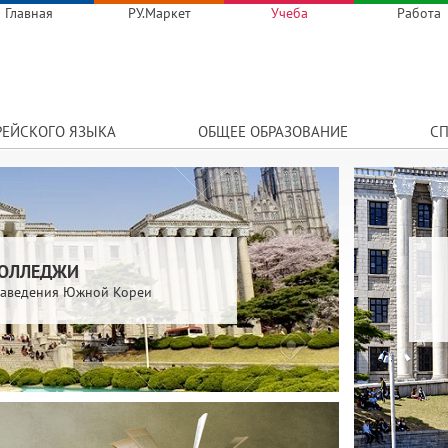
Главная
РУ.Маркет
Учеба
Работа
РЕЙСКОГО ЯЗЫКА
ОБЩЕЕ ОБРАЗОВАНИЕ
СП
КОЛЛЕДЖИ
 заведения Южной Кореи