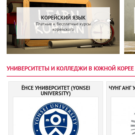
КОРЕЙСКИЙ ЯЗЫК
Платные и бесплатные курсы
корейского
УНИВЕРСИТЕТЫ И КОЛЛЕДЖИ В ЮЖНОЙ КОРЕЕ
ЁНСЕ УНИВЕРСИТЕТ (YONSEI
ЧУНГ АНГ 
UNIVERSITY)