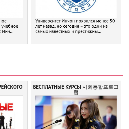
ное
Университет Инчон появился менее 50
и учебное
лет назад, но сегодня – это один из
 Инч...
самых известных и престижны...
РЕЙСКОГО
БЕСПЛАТНЫЕ КУРСЫ 사회통합프로그
램