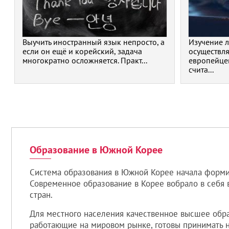
Выучить иностранный язык непросто, а
Изучение 
если он ещё и корейский, задача
осуществля
многократно осложняется. Практ...
европейце
счита...
Образование в Южной Корее
Система образования в Южной Корее начала формиро
Современное образование в Корее вобрало в себя 
стран.
Для местного населения качественное высшее обра
работающие на мировом рынке, готовы принимать н