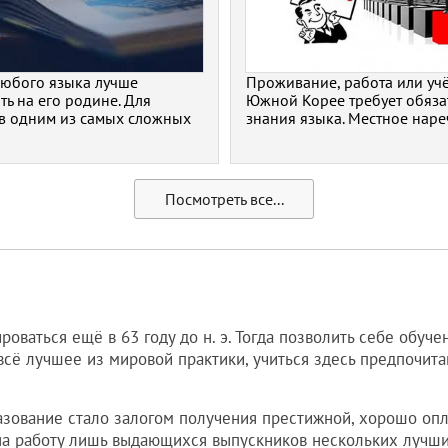
любого языка лучше
Проживание, работа или учё
ть на его родине. Для
Южной Корее требует обяза
в одним из самых сложных
знания языка. Местное нареч
Посмотреть все...
ваться ещё в 63 году до н. э. Тогда позволить себе обуч
всё лучшее из мировой практики, учиться здесь предпочи
зование стало залогом получения престижной, хорошо опл
а работу лишь выдающихся выпускников нескольких лучших