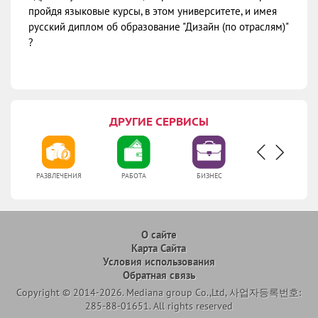
пройдя языковые курсы, в этом университете, и имея
русский диплом об образование "Дизайн (по отраслям)"
?
ДРУГИЕ СЕРВИСЫ
РАЗВЛЕЧЕНИЯ
РАБОТА
БИЗНЕС
МЕДИЦИНА
О сайте
Карта Сайта
Условия использования
Обратная связь
Copyright © 2014-2026. Mediana group Co.,Ltd, 사업자등록번호:
285-88-01651. All rights reserved