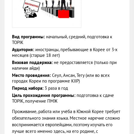
Вид программы:
начальный, средний, подготовка к
TOPIK
Аудитория:
иностранцы, пребывающие в Корее от 3-х
месяцев (старше 18 лет)
Визовая поддержка:
не предоставляется (только при
наличии айди)
Место проведения:
Сеул, Ансан, Тегу (или во всех
городах Кореи по программе KIIP)
Период набора:
3 раза в год
Цель прохождения программы:
подготовка к сдаче
TOPIK, получение ПМЖ
Проживание, работа или учёба в Южной Корее требует
обязательного знания языка. Местное наречие сложно
воспринимается европейцами, поэтому изучать его
лучше всего именно здесь, на его родине, с