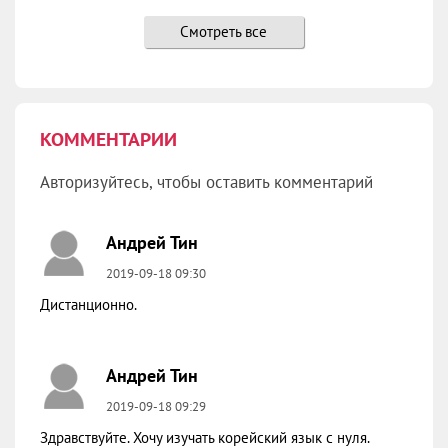
Ханянг Университет (Hanyang University)
Смотреть все
Ёнсе Университет (Yonsei University)
Языковые курсы при университетах 한국어학당
КОММЕНТАРИИ
Авторизуйтесь, чтобы оставить комментарий
Андрей Тин
2019-09-18 09:30
Дистанционно.
Андрей Тин
2019-09-18 09:29
Здравствуйте. Хочу изучать корейский язык с нуля.