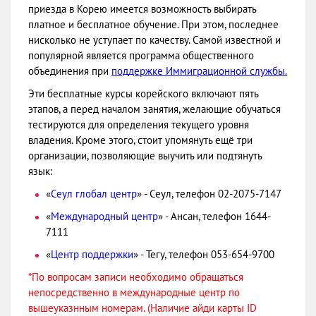
приезда в Корею имеется возможность выбирать
платное и бесплатное обучение. При этом, последнее
нисколько не уступает по качеству. Самой известной и
популярной является программа общественного
объединения при
поддержке Иммиграционной службы.
Эти бесплатные курсы корейского включают пять
этапов, а перед началом занятия, желающие обучаться
тестируются для определения текущего уровня
владения. Кроме этого, стоит упомянуть ещё три
организации, позволяющие выучить или подтянуть
язык:
«
Сеул глобал центр
» - Сеул, телефон 02-2075-7147
«
Международный центр
» - Ансан, телефон 1644-
7111
«
Центр поддержки
» - Тегу, телефон 053-654-9700
*По вопросам записи необходимо обращаться
непосредственно в международные центр по
вышеуказнным номерам. (Наличие айди карты ID